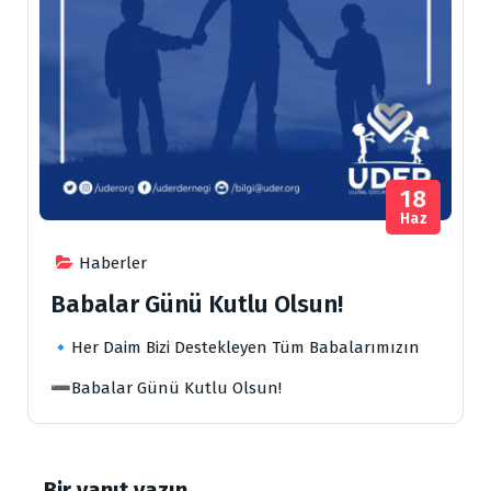
18
Haz
Haberler
Babalar Günü Kutlu Olsun!
🔹Her Daim Bizi Destekleyen Tüm Babalarımızın
➖Babalar Günü Kutlu Olsun!
Bir yanıt yazın